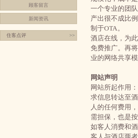
顾客留言
一个专业的团队
产出很不成比例
新闻资讯
制于OTA。
住客点评
>>
酒店在线，为此
免费推广。再将
业的网络共享模
网站声明
网站所起作用：
求信息转达至酒
人的任何费用，
需担保，也是按
如客人消费和酒
客人与酒店两者