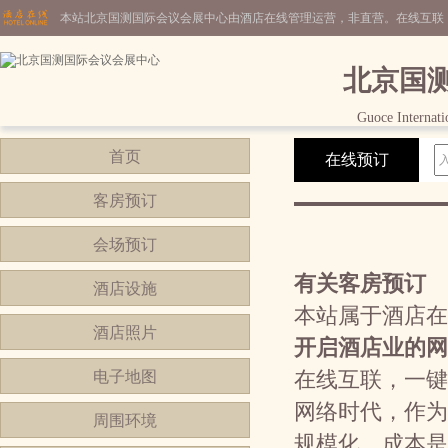
本站北京国测国际会议会展中心由酒店在线管理运营，非直营。在线互联
北京国
Guoce Internati
首页
在线预订
客房预订
会场预订
有关客房预订
酒店设施
本站属于酒店在
酒店照片
开启酒店业的网
电子地图
在线互联，一键
网络时代，作为
周围环境
规模化，成本是