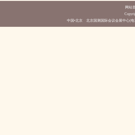
网站
Copyri
中国•北京 北京国测国际会议会展中心(电话010-50907999)